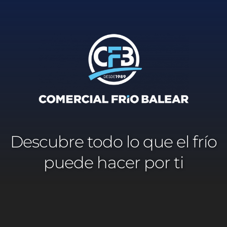
Reproductor
de
vídeo
Descubre todo lo que el frío
puede hacer por ti