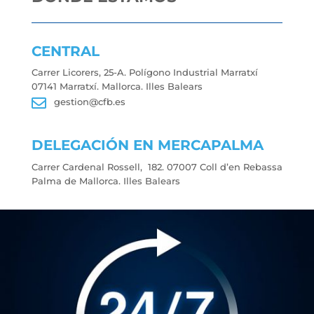
CENTRAL
Carrer Licorers, 25-A. Polígono Industrial Marratxí
07141 Marratxí. Mallorca. Illes Balears

gestion@cfb.es
DELEGACIÓN EN MERCAPALMA
Carrer Cardenal Rossell, 182. 07007 Coll d’en Rebassa
Palma de Mallorca. Illes Balears