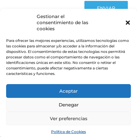
ENVIAR
Gestionar el
consentimiento de las
cookies
Para ofrecer las mejores experiencias, utilizamos tecnologías como
las cookies para almacenar y/o acceder a la información del
dispositivo. El consentimiento de estas tecnologías nos permitirá
CONDICIONES LEGALES
procesar datos como el comportamiento de navegación o las
identificaciones únicas en este sitio. No consentir o retirar el
consentimiento, puede afectar negativamente a ciertas
características y funciones.
Aceptar
Denegar
Ver preferencias
Política de Cookies