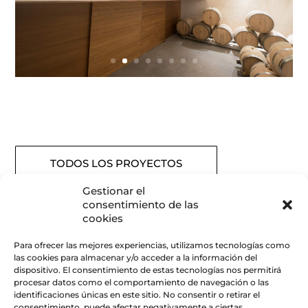
TODOS LOS PROYECTOS
Gestionar el
consentimiento de las
cookies
Para ofrecer las mejores experiencias, utilizamos tecnologías como
las cookies para almacenar y/o acceder a la información del
dispositivo. El consentimiento de estas tecnologías nos permitirá
CONDICIONES LEGALES
procesar datos como el comportamiento de navegación o las
identificaciones únicas en este sitio. No consentir o retirar el
consentimiento, puede afectar negativamente a ciertas