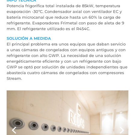
INFO TÉCNICA
Potencia frigorífica total instalada de 85kW, temperatura
evaporación -30ºC. Condensador axial con ventilador EC y
batería microcanal que reduce hasta un 60% la carga de
refrigerante. Evaporadores Frimetal con paso de aleta de 9
mm. El refrigerante utilizado es el R454C.
SOLUCIÓN A MEDIDA
El principal problema era unos equipos que daban servicio
a unas cámaras de congelados con equipos antiguos y con
refrigerante con alto GWP. La necesidad de una solución
energéticamente eficiente y con un refrigerante con bajo
GWP se optó por solución de unidades independientes que
abastecía cuatro cámaras de congelados con compresores
Stream.